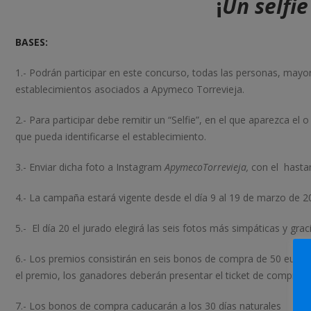
¡
Un selfie
BASES:
1.- Podrán participar en este concurso, todas las personas, mayor
establecimientos asociados a Apymeco Torrevieja.
2.- Para participar debe remitir un “Selfie”, en el que aparezca el
que pueda identificarse el establecimiento.
3.- Enviar dicha foto a Instagram
ApymecoTorrevieja,
con el hast
4.- La campaña estará vigente desde el día 9 al 19 de marzo de 2
5.- El día 20 el jurado elegirá las seis fotos más simpáticas y grac
6.- Los premios consistirán en seis bonos de compra de 50 euros 
el premio, los ganadores deberán presentar el ticket de compra de
7.- Los bonos de compra caducarán a los 30 días naturales