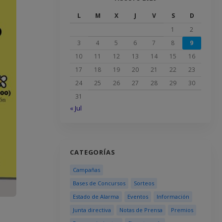
L
M
X
J
V
S
D
1
2
3
4
5
6
7
8
9
10
11
12
13
14
15
16
17
18
19
20
21
22
23
24
25
26
27
28
29
30
31
« Jul
CATEGORÍAS
Campañas
Bases de Concursos
Sorteos
Estado de Alarma
Eventos
Información
Junta directiva
Notas de Prensa
Premios