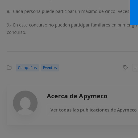
8.- Cada persona puede participar un máximo de cinco veces en d
9.- En este concurso no pueden participar familiares en primer gra
concurso.
Campañas
Eventos
a
Acerca de Apymeco
Ver todas las publicaciones de Apymeco