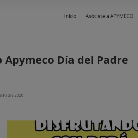
Inicio
Asóciate a APYMECO
o Apymeco Día del Padre
el Padre 2020