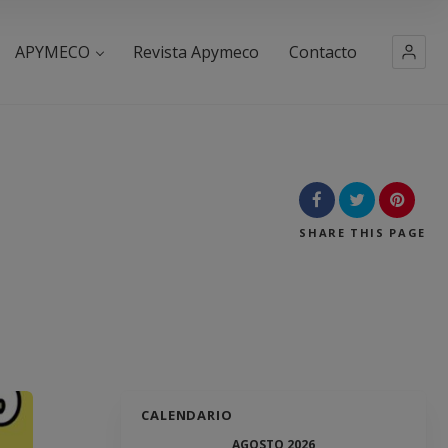
APYMECO
Revista Apymeco
Contacto
SHARE
THIS PAGE
CALENDARIO
AGOSTO 2026