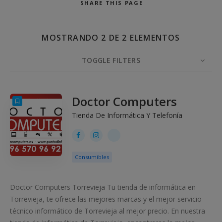
SHARE
THIS PAGE
MOSTRANDO 2 DE 2 ELEMENTOS
Buscar
TOGGLE FILTERS
ELEMENTOS
10
ORDENAR POR
ORDEN
Doctor Computers
Tienda De Informática Y Telefonía
Consumibles
Doctor Computers Torrevieja Tu tienda de informática en
Torrevieja, te ofrece las mejores marcas y el mejor servicio
técnico informático de Torrevieja al mejor precio. En nuestra