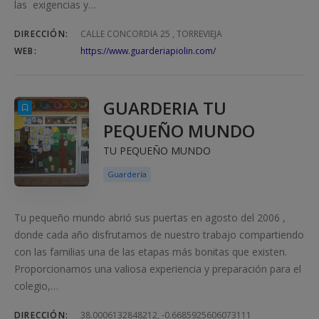
las exigencias y…
DIRECCIÓN:
CALLE CONCORDIA 25 , TORREVIEJA
WEB:
https://www.guarderiapiolin.com/
GUARDERIA TU
PEQUEÑO MUNDO
TU PEQUEÑO MUNDO
Guardería
Tu pequeño mundo abrió sus puertas en agosto del 2006 ,
donde cada año disfrutamos de nuestro trabajo compartiendo
con las familias una de las etapas más bonitas que existen.
Proporcionamos una valiosa experiencia y preparación para el
colegio,…
DIRECCIÓN:
38.0006132848212, -0.6685925606073111