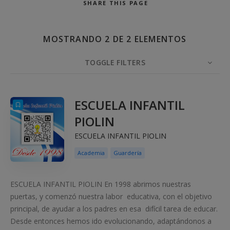
SHARE
THIS PAGE
MOSTRANDO 2 DE 2 ELEMENTOS
Buscar
TOGGLE FILTERS
ELEMENTOS
10
ORDENAR POR
ORDEN
ESCUELA INFANTIL
PIOLIN
ESCUELA INFANTIL PIOLIN
Academia
Guardería
ESCUELA INFANTIL PIOLIN En 1998 abrimos nuestras
puertas, y comenzó nuestra labor educativa, con el objetivo
principal, de ayudar a los padres en esa difícil tarea de educar.
Desde entonces hemos ido evolucionando, adaptándonos a