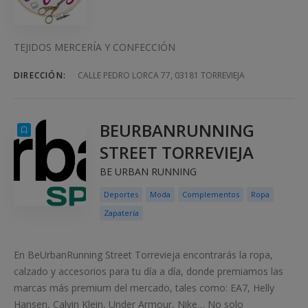
TEJIDOS MERCERÍA Y CONFECCIÓN
DIRECCIÓN:
CALLE PEDRO LORCA 77, 03181 TORREVIEJA
BEURBANRUNNING
STREET TORREVIEJA
BE URBAN RUNNING
Deportes
Moda
Complementos
Ropa
Zapatería
En BeUrbanRunning Street Torrevieja encontrarás la ropa,
calzado y accesorios para tu día a día, donde premiamos las
marcas más premium del mercado, tales como: EA7, Helly
Hansen, Calvin Klein, Under Armour, Nike… No solo