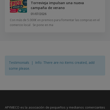
Torrevieja impulsan una nueva
campaña de verano
01/07/2026
Con más de 5.000€ en premios para fomentar las compras en el
comercio local Se pone en ma
Testimonials | Info: There are no items created, add
some please.
APYMECO es la asociación de pequeños y medianos comerciantes