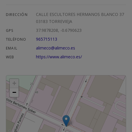
CALLE ESCULTORES HERMANOS BLANCO 37
DIRECCIÓN
03183 TORREVIEJA
37.9878208, -0.6790623
GPS
965715113
TELÉFONO
alimeco@alimeco.es
EMAIL
https://www.alimeco.es/
WEB
+
−