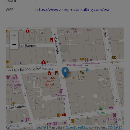
-
EMAIL
https://www.aserproconsulting.com/es/
WEB
+
−
Leaflet
| Map data ©
OpenStreetMap
contributors,
CC-BY-SA