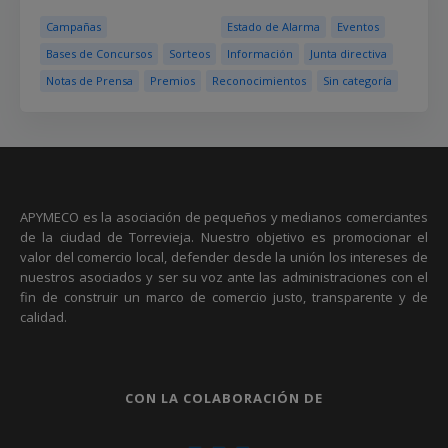
Campañas
Estado de Alarma
Eventos
Bases de Concursos
Sorteos
Información
Junta directiva
Notas de Prensa
Premios
Reconocimientos
Sin categoría
APYMECO es la asociación de pequeños y medianos comerciantes
de la ciudad de Torrevieja. Nuestro objetivo es promocionar el
valor del comercio local, defender desde la unión los intereses de
nuestros asociados y ser su voz ante las administraciones con el
fin de construir un marco de comercio justo, transparente y de
calidad.
CON LA COLABORACIÓN DE