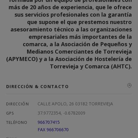
más de 20 años de experiencia, que le ofrece
sus servicios profesionales con la garantía
que supone el que prestemos nuestro
asesoramiento técnico a las organizaciones
empresariales más importantes de la
comarca, a la Asociación de Pequeños y
Medianos Comerciantes de Torrevieja
(APYMECO) y a la Asociación de Hostelería de
Torrevieja y Comarca (AHTC).
DIRECCIÓN & CONTACTO
CALLE APOLO, 26 03182 TORREVIEJA
DIRECCIÓN
37.9772354, -0.6782009
GPS
966707415
TELÉFONO
FAX 966706670