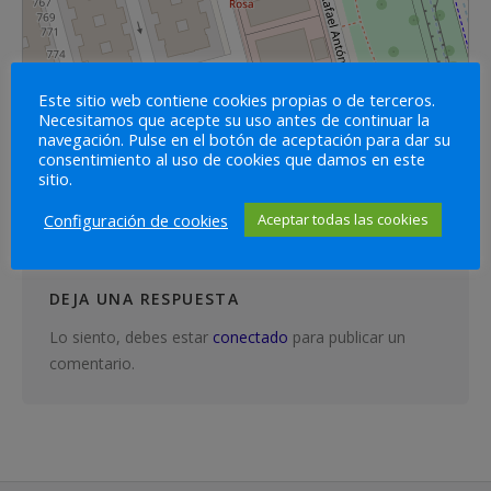
Este sitio web contiene cookies propias o de terceros.
Necesitamos que acepte su uso antes de continuar la
navegación. Pulse en el botón de aceptación para dar su
Leaflet
| Map data ©
OpenStreetMap
contributors,
CC-BY-SA
consentimiento al uso de cookies que damos en este
sitio.
COMENTARIOS
0
Configuración de cookies
Aceptar todas las cookies
DEJA UNA RESPUESTA
Lo siento, debes estar
conectado
para publicar un
comentario.