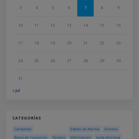
3
4
5
6
7
8
9
10
11
12
13
14
15
16
17
18
19
20
21
22
23
24
25
26
27
28
29
30
31
« Jul
CATEGORÍAS
Campañas
Estado de Alarma
Eventos
Bases de Concursos
Sorteos
Información
Junta directiva