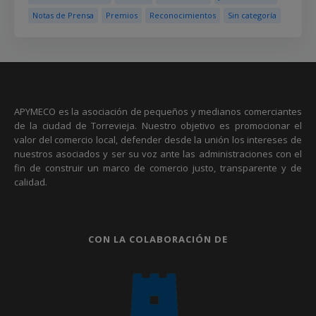
Notas de Prensa
Premios
Reconocimientos
Sin categoría
APYMECO es la asociación de pequeños y medianos comerciantes
de la ciudad de Torrevieja. Nuestro objetivo es promocionar el
valor del comercio local, defender desde la unión los intereses de
nuestros asociados y ser su voz ante las administraciones con el
fin de construir un marco de comercio justo, transparente y de
calidad.
CON LA COLABORACIÓN DE