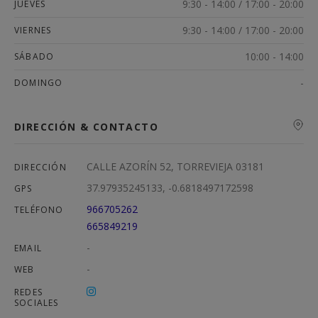
9:30 - 14:00 / 17:00 - 20:00
JUEVES
9:30 - 14:00 / 17:00 - 20:00
VIERNES
10:00 - 14:00
SÁBADO
-
DOMINGO
DIRECCIÓN & CONTACTO
CALLE AZORÍN 52, TORREVIEJA 03181
DIRECCIÓN
37.97935245133, -0.6818497172598
GPS
966705262
TELÉFONO
665849219
-
EMAIL
-
WEB
REDES
SOCIALES