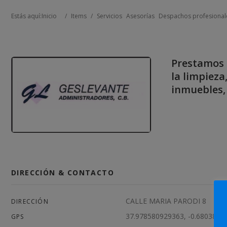
Estás aquí:
Inicio
/
Items
/
Servicios
Asesorías
Despachos profesional
Prestamos s
la limpieza
inmuebles, 
DIRECCIÓN & CONTACTO
CALLE MARIA PARODI 8
DIRECCIÓN
37.978580929363, -0.6803842
GPS