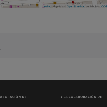
Leaflet
| Map data ©
OpenStreetMap
contributors,
CC-
.
LABORACIÓN DE
Y LA COLABORACIÓN DE