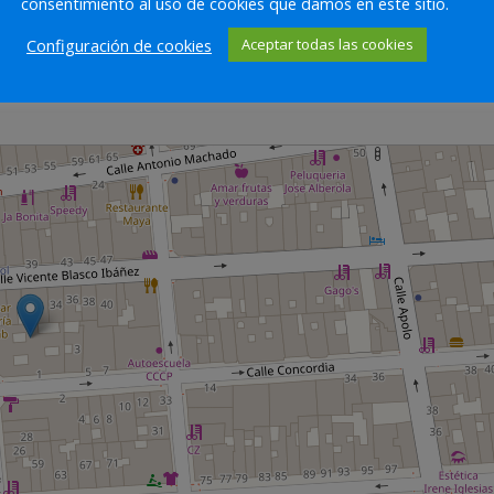
consentimiento al uso de cookies que damos en este sitio.
Configuración de cookies
Aceptar todas las cookies