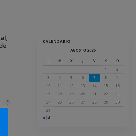
al,
CALENDARIO
 de
AGOSTO 2026
L
M
X
J
V
S
D
1
2
3
4
5
6
7
8
9
10
11
12
13
14
15
16
17
18
19
20
21
22
23
24
25
26
27
28
29
30
31
« Jul