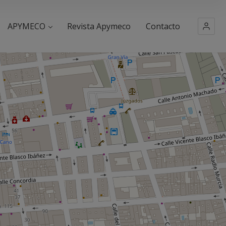
APYMECO
Revista Apymeco
Contacto