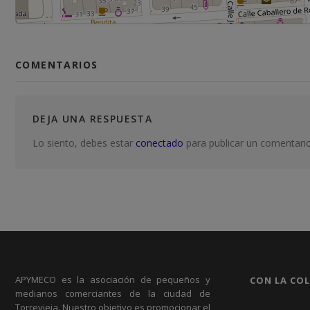
COMENTARIOS
DEJA UNA RESPUESTA
Lo siento, debes estar
conectado
para publicar un comentario
APYMECO es la asociación de pequeños y
CON LA CO
medianos comerciantes de la ciudad de
Torrevieja. Nuestro objetivo es promocionar el