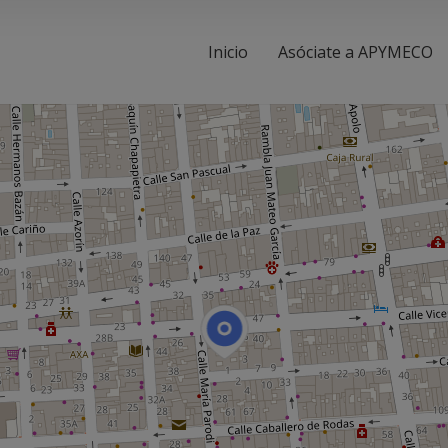
Inicio
Asóciate a APYMECO