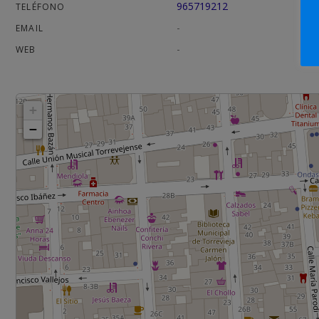
965719212
TELÉFONO
-
EMAIL
-
WEB
+
−