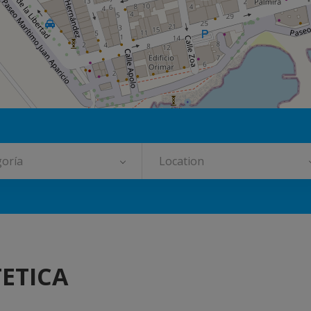
oría
Location
TETICA