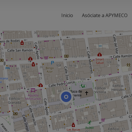
Inicio
Asóciate a APYMECO