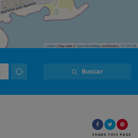
Leaflet
| Map data ©
OpenStreetMap
contributors,
CC-BY-SA
Buscar
SHARE
THIS PAGE