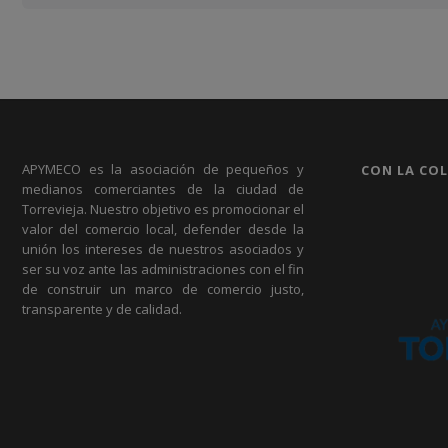
APYMECO es la asociación de pequeños y
CON LA CO
medianos comerciantes de la ciudad de
Torrevieja. Nuestro objetivo es promocionar el
valor del comercio local, defender desde la
unión los intereses de nuestros asociados y
ser su voz ante las administraciones con el fin
de construir un marco de comercio justo,
transparente y de calidad.