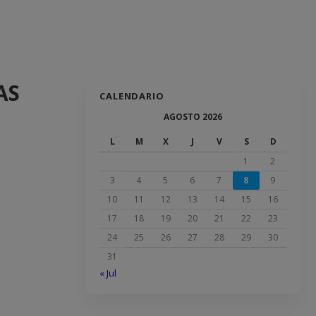
AS
CALENDARIO
AGOSTO 2026
L
M
X
J
V
S
D
1
2
3
4
5
6
7
8
9
10
11
12
13
14
15
16
17
18
19
20
21
22
23
24
25
26
27
28
29
30
31
« Jul