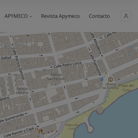
APYMECO
Revista Apymeco
Contacto