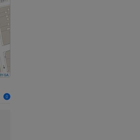
BY-SA
0