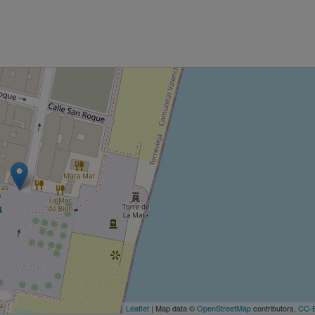
Leaflet
| Map data ©
OpenStreetMap
contributors,
CC-