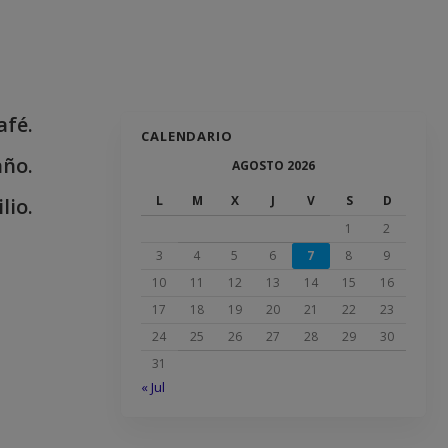
afé.
CALENDARIO
año.
AGOSTO 2026
L
M
X
J
V
S
D
lio.
1
2
3
4
5
6
7
8
9
10
11
12
13
14
15
16
17
18
19
20
21
22
23
24
25
26
27
28
29
30
31
« Jul