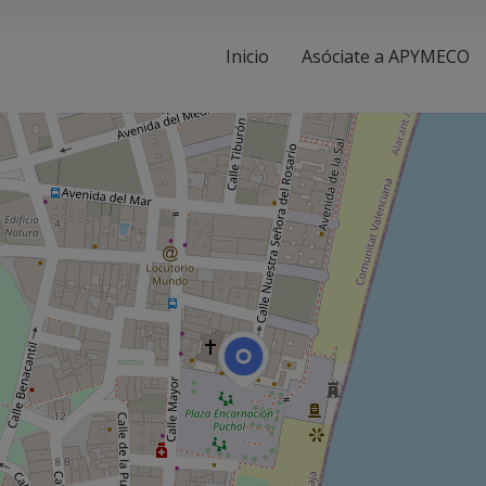
Inicio
Asóciate a APYMECO