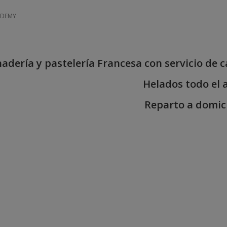
ADEMY
adería y pastelería Francesa con servicio de c
Helados todo el 
Reparto a domici