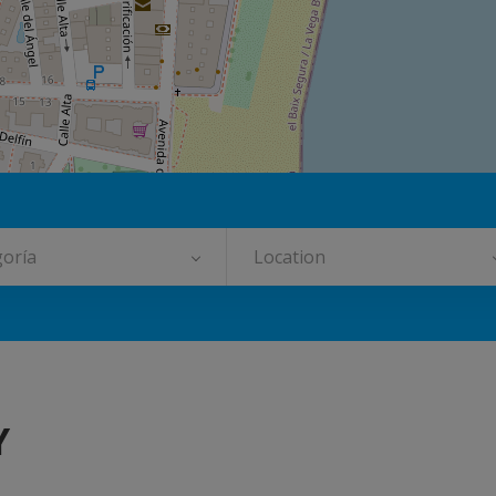
oría
Location
Y