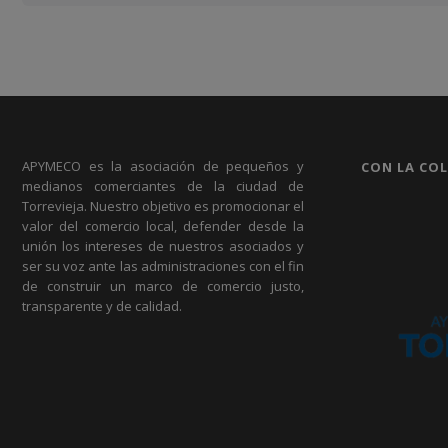
APYMECO es la asociación de pequeños y
CON LA CO
medianos comerciantes de la ciudad de
Torrevieja. Nuestro objetivo es promocionar el
valor del comercio local, defender desde la
unión los intereses de nuestros asociados y
ser su voz ante las administraciones con el fin
de construir un marco de comercio justo,
transparente y de calidad.