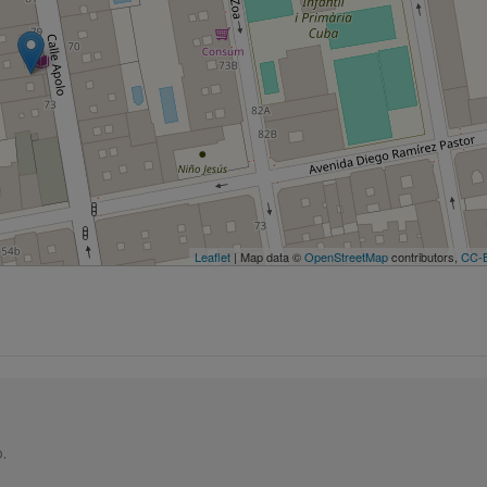
Leaflet
| Map data ©
OpenStreetMap
contributors,
CC-
.