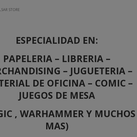
LSAR STORE
ESPECIALIDAD EN:
PAPELERIA – LIBRERIA –
CHANDISING – JUGUETERIA –
ERIAL DE OFICINA – COMIC –
JUEGOS DE MESA
GIC , WARHAMMER Y MUCHOS
MAS)