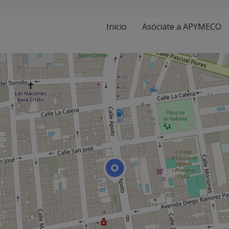
Inicio
Asóciate a APYMECO