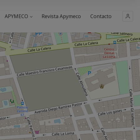
APYMECO
Revista Apymeco
Contacto