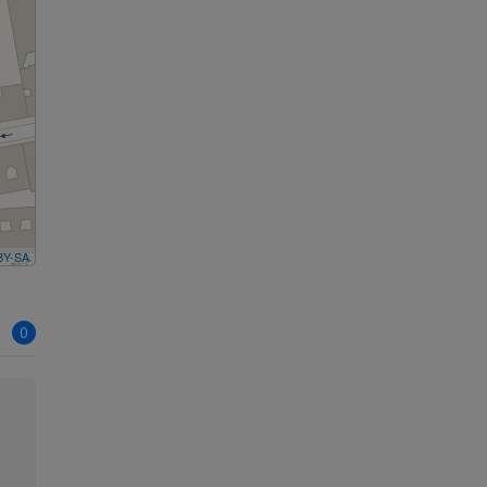
BY-SA
0