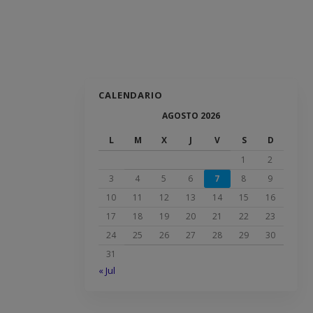
CALENDARIO
AGOSTO 2026
L
M
X
J
V
S
D
1
2
3
4
5
6
7
8
9
10
11
12
13
14
15
16
17
18
19
20
21
22
23
24
25
26
27
28
29
30
31
« Jul