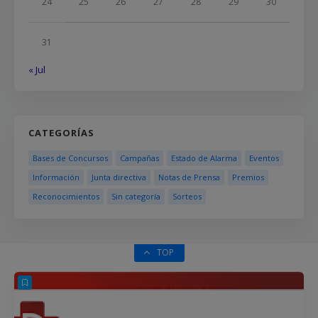
24
25
26
27
28
29
30
31
« Jul
CATEGORÍAS
Bases de Concursos
Campañas
Estado de Alarma
Eventos
Información
Junta directiva
Notas de Prensa
Premios
Reconocimientos
Sin categoría
Sorteos
TOP