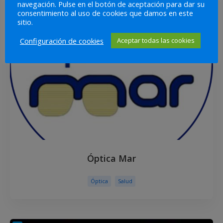
navegación. Pulse en el botón de aceptación para dar su
consentimiento al uso de cookies que damos en este
sitio.
Configuración de cookies
Aceptar todas las cookies
Óptica Mar
Óptica
Salud