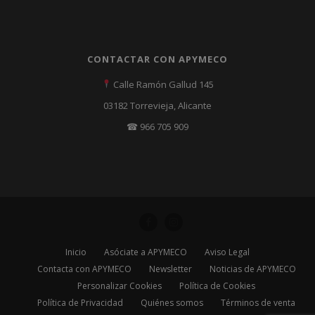
CONTACTAR CON APYMECO
Calle Ramón Gallud 145
03182 Torrevieja, Alicante
☎ 966 705 909
Inicio
Asóciate a APYMECO
Aviso Legal
Contacta con APYMECO
Newsletter
Noticias de APYMECO
Personalizar Cookies
Política de Cookies
Política de Privacidad
Quiénes somos
Términos de venta