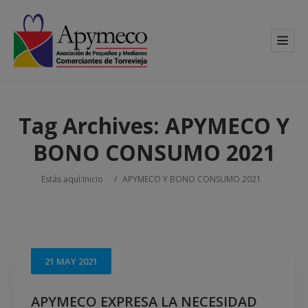
Tag Archives:
APYMECO Y
BONO CONSUMO 2021
Estás aquí:
Inicio
/
APYMECO Y BONO CONSUMO 2021
21
MAY
2021
APYMECO EXPRESA LA NECESIDAD