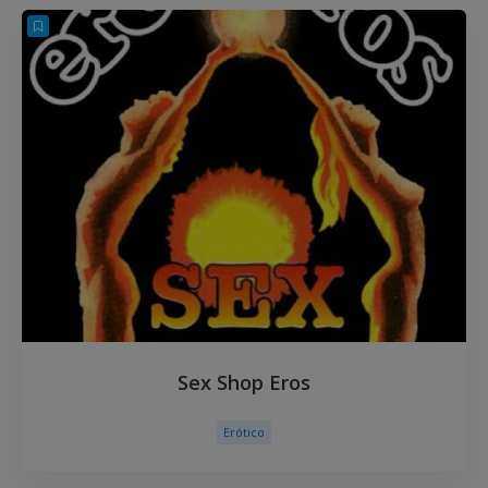
Sex Shop Eros
Erótico