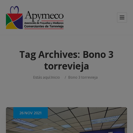
Tag Archives:
Bono 3
torrevieja
Estás aquí:
Inicio
/
Bono 3 torrevieja
26
NOV
2021