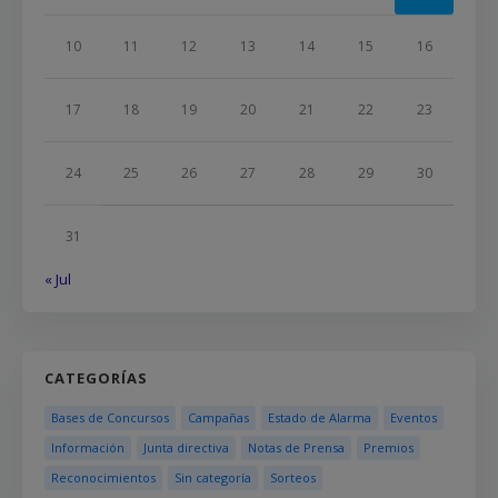
10
11
12
13
14
15
16
17
18
19
20
21
22
23
24
25
26
27
28
29
30
31
« Jul
CATEGORÍAS
Bases de Concursos
Campañas
Estado de Alarma
Eventos
Información
Junta directiva
Notas de Prensa
Premios
Reconocimientos
Sin categoría
Sorteos