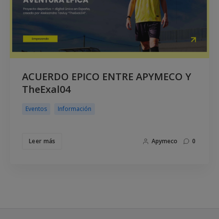
ACUERDO EPICO ENTRE APYMECO Y
TheExal04
Eventos
Información
Leer más
Apymeco
0