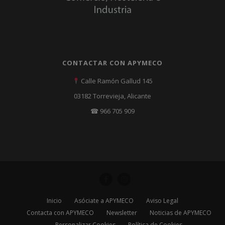
CONTACTAR CON APYMECO
Calle Ramón Gallud 145
03182 Torrevieja, Alicante
☎ 966 705 909
Inicio
Asóciate a APYMECO
Aviso Legal
Contacta con APYMECO
Newsletter
Noticias de APYMECO
Personalizar Cookies
Política de Cookies