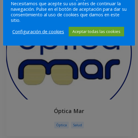
Necesitamos que acepte su uso antes de continuar la
navegación. Pulse en el botón de aceptación para dar su
consentimiento al uso de cookies que damos en este
sitio.
Configuración de cookies
Aceptar todas las cookies
Óptica Mar
Óptica
Salud