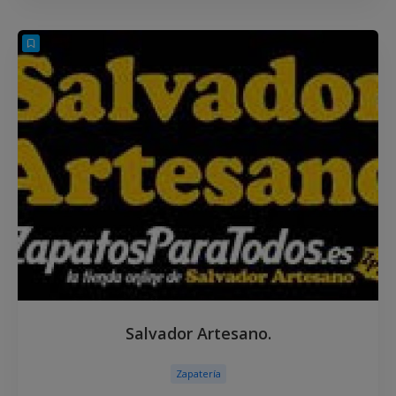
Salvador Artesano.
Zapatería