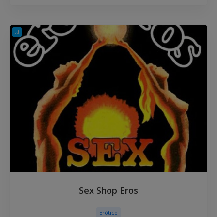
Sex Shop Eros
Erótico