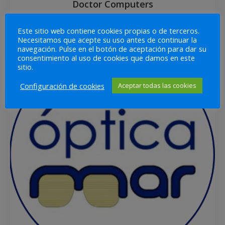
Doctor Computers
Tienda de informática y telefonía
Este sitio web contiene cookies propias o de terceros.
Necesitamos que acepte su uso antes de continuar la
Consumibles
Informática
navegación. Pulse en el botón de aceptación para dar su
consentimiento al uso de cookies que damos en este
sitio.
Configuración de cookies
Aceptar todas las cookies