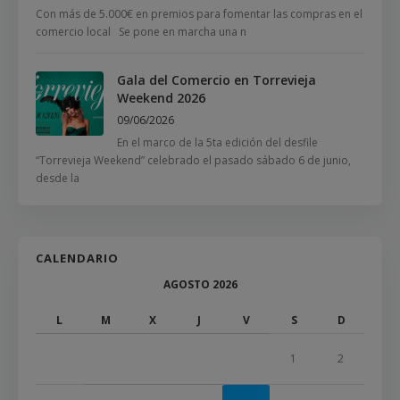
Con más de 5.000€ en premios para fomentar las compras en el
comercio local Se pone en marcha una n
Gala del Comercio en Torrevieja
Weekend 2026
09/06/2026
En el marco de la 5ta edición del desfile
“Torrevieja Weekend” celebrado el pasado sábado 6 de junio,
desde la
CALENDARIO
AGOSTO 2026
L
M
X
J
V
S
D
1
2