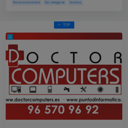
Reconocimientos
Sin categoría
Sorteos
TOP