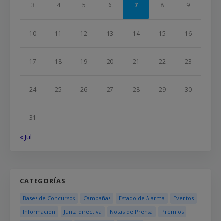
3
4
5
6
7
8
9
10
11
12
13
14
15
16
17
18
19
20
21
22
23
24
25
26
27
28
29
30
31
« Jul
CATEGORÍAS
Bases de Concursos
Campañas
Estado de Alarma
Eventos
Información
Junta directiva
Notas de Prensa
Premios