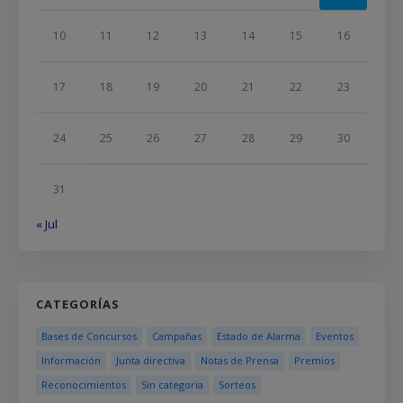
10
11
12
13
14
15
16
17
18
19
20
21
22
23
24
25
26
27
28
29
30
31
« Jul
CATEGORÍAS
Bases de Concursos
Campañas
Estado de Alarma
Eventos
Información
Junta directiva
Notas de Prensa
Premios
Reconocimientos
Sin categoría
Sorteos