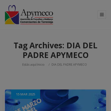
Tag Archives:
DIA DEL
PADRE APYMECO
Estás aquí:
Inicio
/
DIA DEL PADRE APYMECO
15
MAR
2025