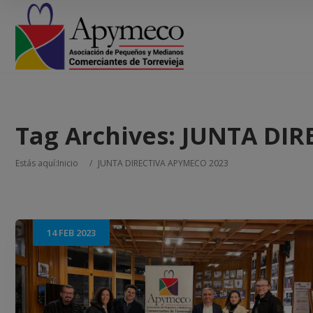
Tag Archives:
JUNTA DIR
Estás aquí:
Inicio
/
JUNTA DIRECTIVA APYMECO 2023
14
FEB
2023