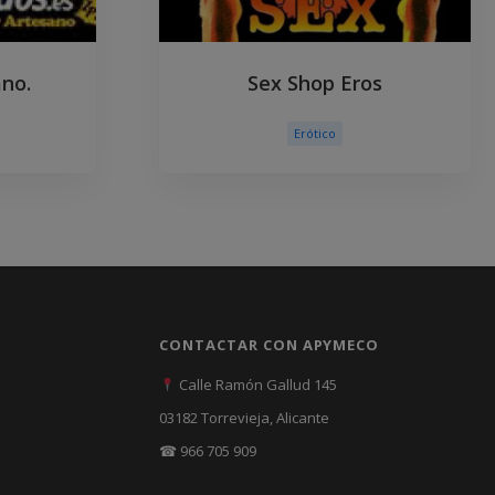
ano.
Sex Shop Eros
Erótico
CONTACTAR CON APYMECO
Calle Ramón Gallud 145
03182 Torrevieja, Alicante
☎ 966 705 909