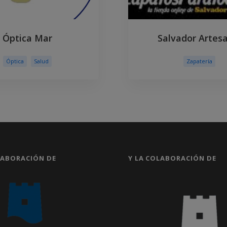
Óptica Mar
Salvador Artes
Óptica
Salud
Zapatería
LABORACIÓN DE
Y LA COLABORACIÓN DE