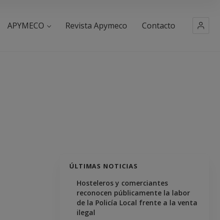
APYMECO
Revista Apymeco
Contacto
ÚLTIMAS NOTICIAS
Hosteleros y comerciantes
reconocen públicamente la labor
de la Policía Local frente a la venta
ilegal