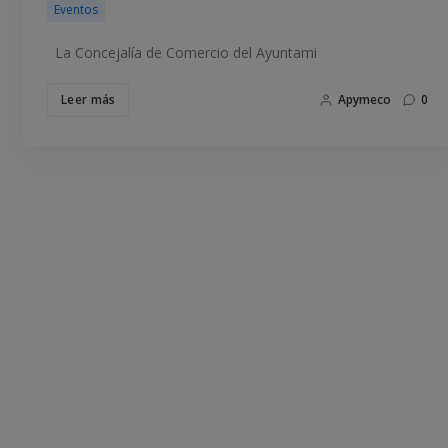
Eventos
La Concejalía de Comercio del Ayuntami
Leer más
Apymeco
0