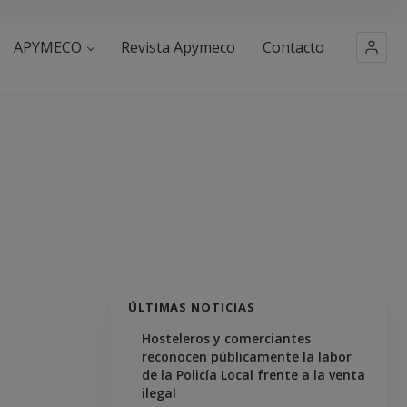
APYMECO
Revista Apymeco
Contacto
ÚLTIMAS NOTICIAS
Hosteleros y comerciantes
reconocen públicamente la labor
de la Policía Local frente a la venta
ilegal