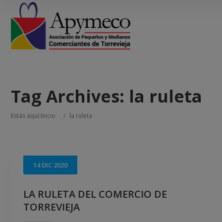
Tag Archives:
la ruleta
Estás aquí:
Inicio
/
la ruleta
14
DIC
2020
LA RULETA DEL COMERCIO DE
TORREVIEJA