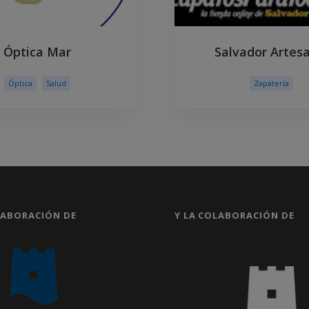
Óptica Mar
Salvador Artes
Óptica
Salud
Zapatería
LABORACIÓN DE
Y LA COLABORACIÓN DE