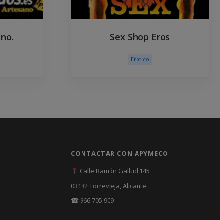
ano.
Sex Shop Eros
Erótico
CONTACTAR CON APYMECO
Calle Ramón Gallud 145
03182 Torrevieja, Alicante
☎ 966 705 909