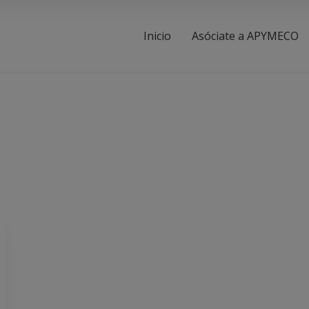
Inicio
Asóciate a APYMECO