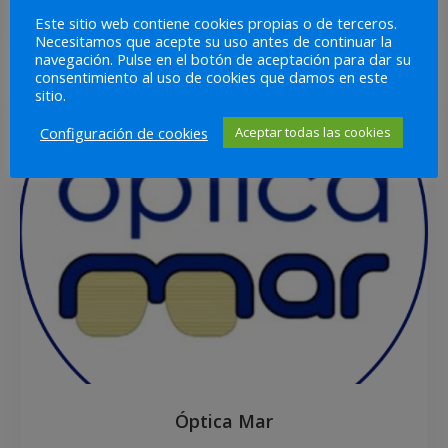
Consumibles
Informática
Este sitio web contiene cookies propias o de terceros.
Necesitamos que acepte su uso antes de continuar la
navegación. Pulse en el botón de aceptación para dar su
consentimiento al uso de cookies que damos en este
sitio.
Configuración de cookies
Aceptar todas las cookies
Óptica Mar