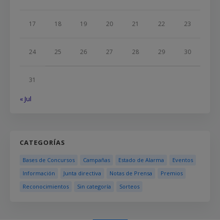
17
18
19
20
21
22
23
24
25
26
27
28
29
30
31
« Jul
CATEGORÍAS
Bases de Concursos
Campañas
Estado de Alarma
Eventos
Información
Junta directiva
Notas de Prensa
Premios
Reconocimientos
Sin categoría
Sorteos