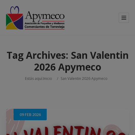
Tag Archives:
San Valentin
2026 Apymeco
Estás aquí:
Inicio
/
San Valentin 2026 Apymeco
09
FEB
2026