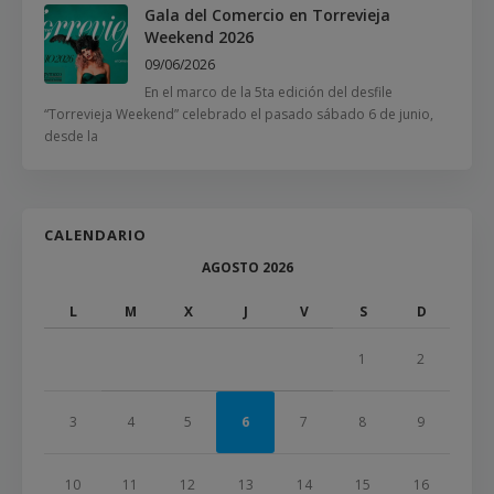
Gala del Comercio en Torrevieja
Weekend 2026
09/06/2026
En el marco de la 5ta edición del desfile
“Torrevieja Weekend” celebrado el pasado sábado 6 de junio,
desde la
CALENDARIO
AGOSTO 2026
L
M
X
J
V
S
D
1
2
3
4
5
6
7
8
9
10
11
12
13
14
15
16