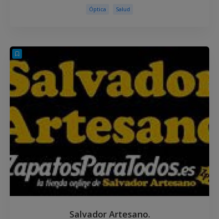
Óptica
Salud
Salvador Artesano.