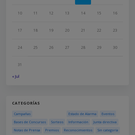
10
11
12
13
14
15
16
17
18
19
20
21
22
23
24
25
26
27
28
29
30
31
« Jul
CATEGORÍAS
Campañas
Estado de Alarma
Eventos
Bases de Concursos
Sorteos
Información
Junta directiva
Notas de Prensa
Premios
Reconocimientos
Sin categoría