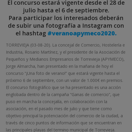
El concurso estará vigente desde el 28 de
julio hasta el 6 de septiembre.
Para participar los interesados deberán
de subir una fotografía a Instagram con
el hashtag
#veranoapymeco2020.
TORREVIEJA (03-08-20). La concejal de Comercio, Hostelería e
Industria, Rosario Martínez, y el presidente de la Asociación de
Pequeños y Medianos Empresarios de Torrevieja (APYMECO),
Jorge Almarcha, han presentado en la mañana de hoy el
concurso “¡Una foto de verano!” que estará vigente hasta el
próximo 6 de septiembre, con un valor de 1.000€ en premios.
El concurso fotográfico que se ha presentado es una acción
englobada dentro de la campaña “Ganas de comercio”, que
puso en marcha la concejalía, en colaboración con la
asociación, en el pasado mes de julio y que tiene como
objetivo principal la potenciación del comercio de la ciudad, a
través de cinco puntos de información que se encuentran en
las principales playas del termino municipal de Torrevieja.