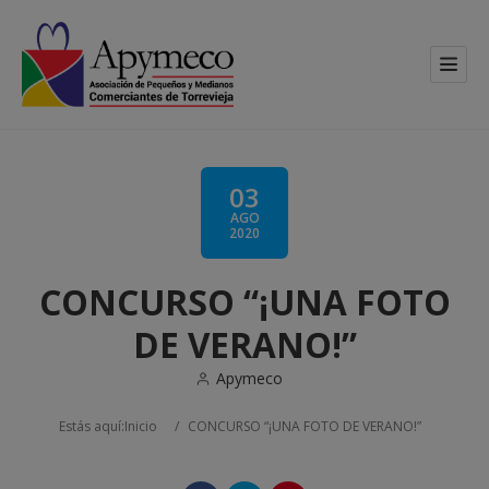
03
AGO
2020
CONCURSO “¡UNA FOTO
DE VERANO!”
Apymeco
Estás aquí:
Inicio
/
CONCURSO “¡UNA FOTO DE VERANO!”