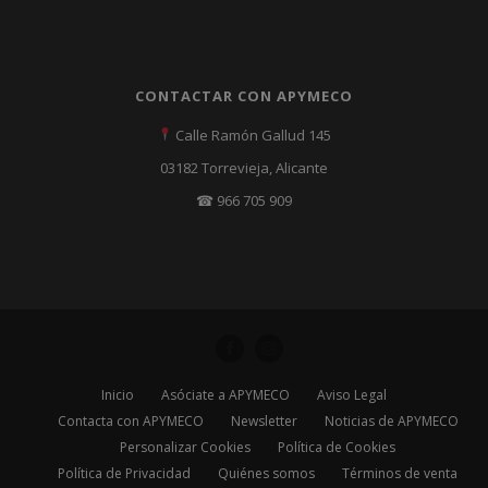
CONTACTAR CON APYMECO
Calle Ramón Gallud 145
03182 Torrevieja, Alicante
☎ 966 705 909
Inicio
Asóciate a APYMECO
Aviso Legal
Contacta con APYMECO
Newsletter
Noticias de APYMECO
Personalizar Cookies
Política de Cookies
Política de Privacidad
Quiénes somos
Términos de venta