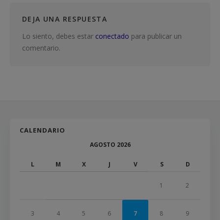
DEJA UNA RESPUESTA
Lo siento, debes estar
conectado
para publicar un
comentario.
CALENDARIO
AGOSTO 2026
L
M
X
J
V
S
D
1
2
3
4
5
6
7
8
9