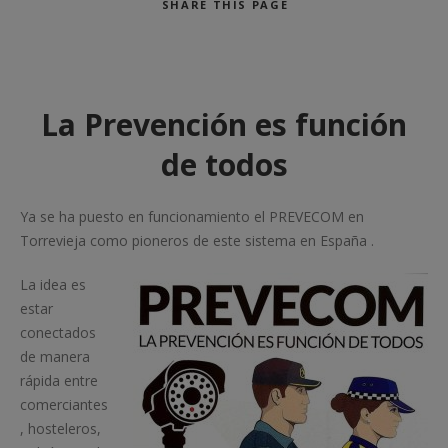
SHARE
THIS PAGE
La Prevención es función
de todos
Ya se ha puesto en funcionamiento el PREVECOM en
Torrevieja como pioneros de este sistema en España .
La idea es
estar
conectados
de manera
rápida entre
comerciantes
, hosteleros,