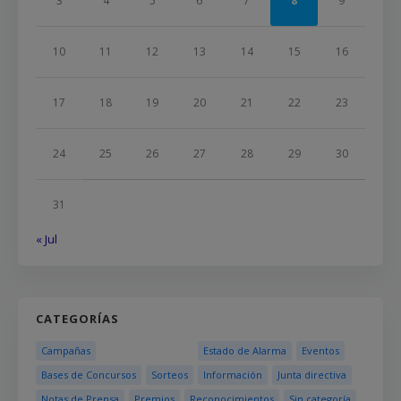
3
4
5
6
7
8
9
10
11
12
13
14
15
16
17
18
19
20
21
22
23
24
25
26
27
28
29
30
31
« Jul
CATEGORÍAS
Campañas
Estado de Alarma
Eventos
Bases de Concursos
Sorteos
Información
Junta directiva
Notas de Prensa
Premios
Reconocimientos
Sin categoría