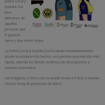
policía Local y
Guardia Civil
para
alertarnos de
aquellas
personas que
le gusta lo
ajeno o que hacen simpa.
La Policía Local y Guardia Civil localizan instantáneamente
donde se producen los hechos, eso permite una reacción más
rápida, además los demás recibimos las descripciones y
estamos prevenidos.
Las imágenes o fotos solo se puede enviar a Policía y Guardia
Civil por la ley de protección de datos.