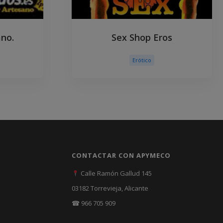
ano.
Sex Shop Eros
Erótico
CONTACTAR CON APYMECO
Calle Ramón Gallud 145
03182 Torrevieja, Alicante
☎ 966 705 909