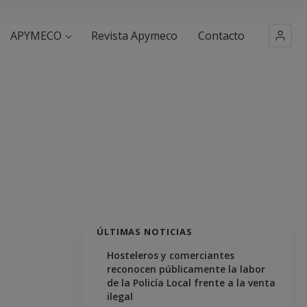
APYMECO
Revista Apymeco
Contacto
ÚLTIMAS NOTICIAS
Hosteleros y comerciantes
reconocen públicamente la labor
de la Policía Local frente a la venta
ilegal