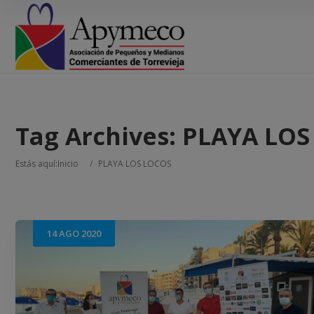
Tag Archives:
PLAYA LOS
Estás aquí:
Inicio
/
PLAYA LOS LOCOS
14
AGO
2020