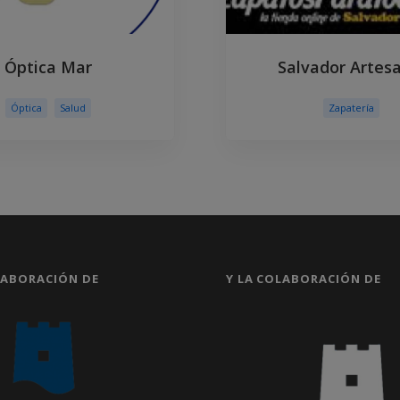
Óptica Mar
Salvador Artes
Óptica
Salud
Zapatería
LABORACIÓN DE
Y LA COLABORACIÓN DE