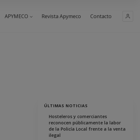
APYMECO
Revista Apymeco
Contacto
ÚLTIMAS NOTICIAS
Hosteleros y comerciantes
reconocen públicamente la labor
de la Policía Local frente a la venta
ilegal