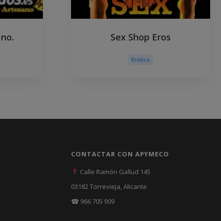
ano.
Sex Shop Eros
Erótico
CONTACTAR CON APYMECO
Calle Ramón Gallud 145
03182 Torrevieja, Alicante
☎ 966 705 909