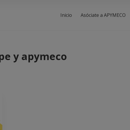
Inicio
Asóciate a APYMECO
pe y apymeco