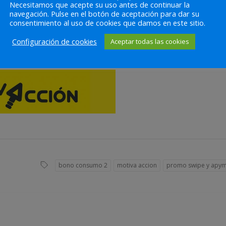
Necesitamos que acepte su uso antes de continuar la
navegación. Pulse en el botón de aceptación para dar su
consentimiento al uso de cookies que damos en este sitio.
Configuración de cookies
Aceptar todas las cookies
bono consumo 2
motiva accion
promo swipe y apy