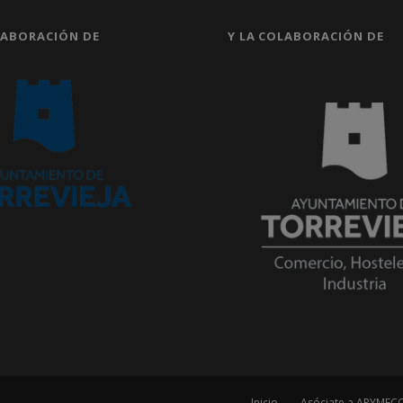
LABORACIÓN DE
Y LA COLABORACIÓN DE
Inicio
Asóciate a APYMEC