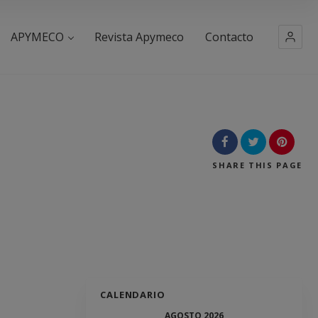
APYMECO
Revista Apymeco
Contacto
SHARE
THIS PAGE
CALENDARIO
AGOSTO 2026