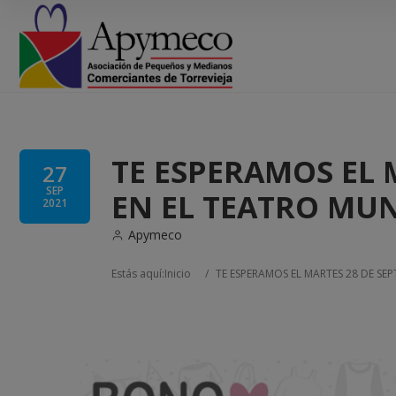
TE ESPERAMOS EL 
27
SEP
EN EL TEATRO MUN
2021
Apymeco
Estás aquí:
Inicio
/
TE ESPERAMOS EL MARTES 28 DE SEP