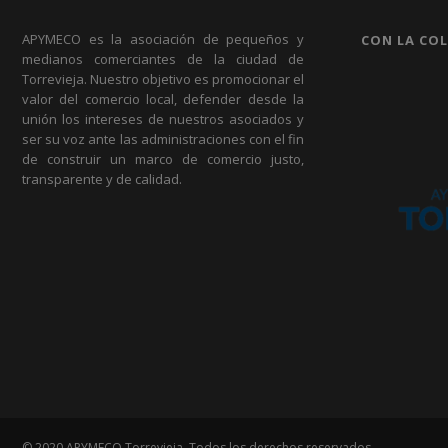
APYMECO es la asociación de pequeños y
CON LA CO
medianos comerciantes de la ciudad de
Torrevieja. Nuestro objetivo es promocionar el
valor del comercio local, defender desde la
unión los intereses de nuestros asociados y
ser su voz ante las administraciones con el fin
de construir un marco de comercio justo,
transparente y de calidad.
© 2020 APYMECO Torrevieja. Todos los derechos reservados.