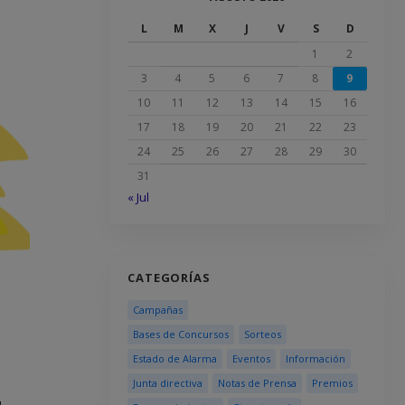
L
M
X
J
V
S
D
1
2
3
4
5
6
7
8
9
10
11
12
13
14
15
16
17
18
19
20
21
22
23
24
25
26
27
28
29
30
31
« Jul
CATEGORÍAS
Campañas
Bases de Concursos
Sorteos
Estado de Alarma
Eventos
Información
Junta directiva
Notas de Prensa
Premios