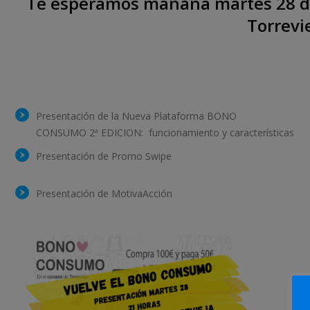
Te esperamos mañana martes 28 de
Torrevie
Presentación de la Nueva Plataforma BONO
CONSUMO 2ª EDICION: funcionamiento y características
Presentación de Promo Swipe
Presentación de MotivaAcción