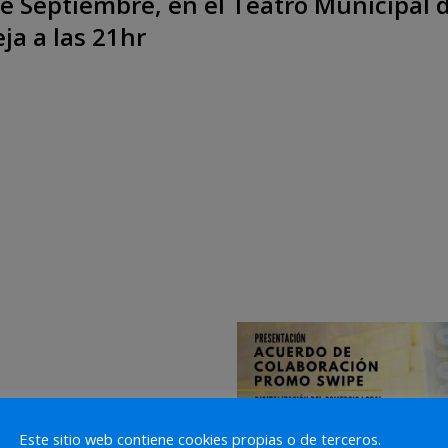
 Septiembre, en el Teatro Municipal 
ja a las 21hr
Este sitio web contiene cookies propias o de terceros.