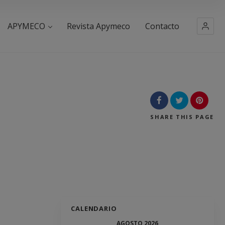
APYMECO
Revista Apymeco
Contacto
SHARE
THIS PAGE
CALENDARIO
AGOSTO 2026