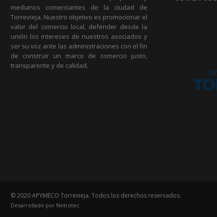
medianos comerciantes de la ciudad de
Torrevieja. Nuestro objetivo es promocionar el
valor del comercio local, defender desde la
unión los intereses de nuestros asociados y
ser su voz ante las administraciones con el fin
de construir un marco de comercio justo,
transparente y de calidad.
© 2020 APYMECO Torrevieja. Todos los derechos reservados.
Desarrollado por
Netrotec