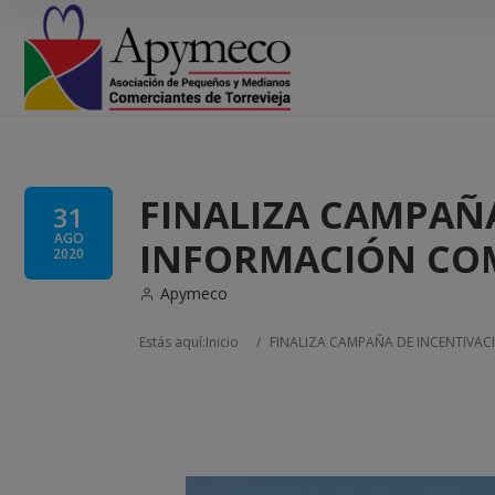
FINALIZA CAMPAÑA
31
AGO
INFORMACIÓN CO
2020
Apymeco
Estás aquí:
Inicio
/
FINALIZA CAMPAÑA DE INCENTIVAC