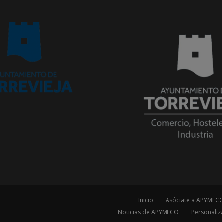
Inicio
Asóciate a APYMEC
Noticias de APYMECO
Personaliz