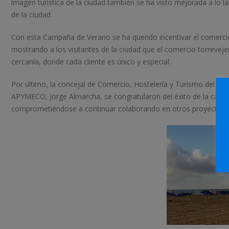
imagen turística de la ciudad también se ha visto mejorada a lo la
de la ciudad.
Con esta Campaña de Verano se ha querido incentivar el comercio
mostrando a los visitantes de la ciudad que el comercio torreve
cercanía, donde cada cliente es único y especial.
Por último, la concejal de Comercio, Hostelería y Turismo del Ay
APYMECO, Jorge Almarcha, se congratularon del éxito de la campa
comprometiéndose a continuar colaborando en otros proyectos de