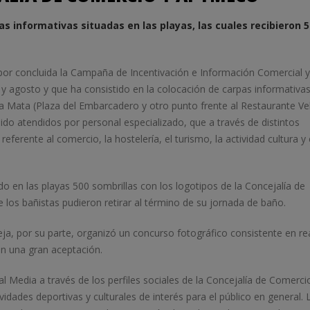
as informativas situadas en las playas, las cuales recibieron 
or concluida la Campaña de Incentivación e Información Comercial y
 y agosto y que ha consistido en la colocación de carpas informativa
a Mata (Plaza del Embarcadero y otro punto frente al Restaurante Ve
do atendidos por personal especializado, que a través de distintos
rente al comercio, la hostelería, el turismo, la actividad cultura y 
 en las playas 500 sombrillas con los logotipos de la Concejalía de
los bañistas pudieron retirar al término de su jornada de baño.
, por su parte, organizó un concurso fotográfico consistente en rea
on una gran aceptación.
 Media a través de los perfiles sociales de la Concejalía de Comerci
dades deportivas y culturales de interés para el público en general. 