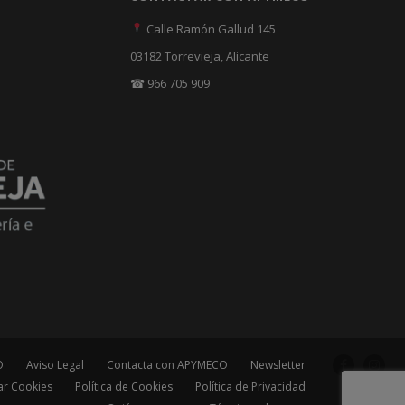
Calle Ramón Gallud 145
03182 Torrevieja, Alicante
☎ 966 705 909
O
Aviso Legal
Contacta con APYMECO
Newsletter
ar Cookies
Política de Cookies
Política de Privacidad